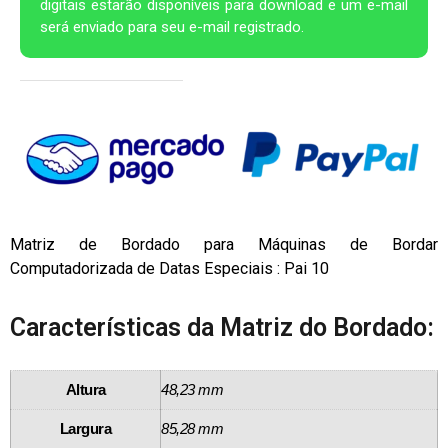
digitais estarão disponíveis para download e um e-mail
será enviado para seu e-mail registrado.
Matriz de Bordado para Máquinas de Bordar
Computadorizada de Datas Especiais : Pai 10
Características da Matriz do Bordado:
Altura
48,23 mm
Largura
85,28 mm