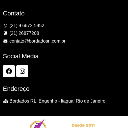
Contato
(21) 9 6672-5952
(21) 26877208
contato@bordadosrl.com.br
Social Media
Endereço
Bordados RL, Engenho - Itaguaí Rio de Janeiro