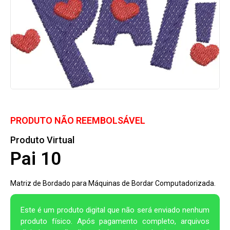
PRODUTO NÃO REEMBOLSÁVEL
Produto Virtual
Pai 10
Matriz de Bordado para Máquinas de Bordar Computadorizada.
Este é um produto digital que não será enviado nenhum
produto físico. Após pagamento completo, arquivos