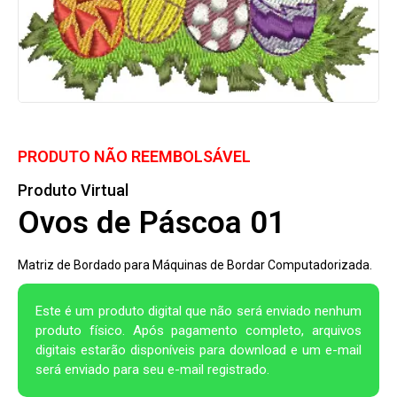
PRODUTO NÃO REEMBOLSÁVEL
Produto Virtual
Ovos de Páscoa 01
Matriz de Bordado para Máquinas de Bordar Computadorizada.
Este é um produto digital que não será enviado nenhum
produto físico. Após pagamento completo, arquivos
digitais estarão disponíveis para download e um e-mail
será enviado para seu e-mail registrado.