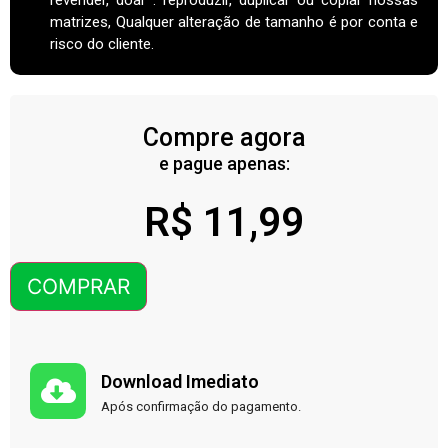
matrizes, Qualquer alteração de tamanho é por conta e
risco do cliente.
Compre agora
e pague apenas:
R$
11,99
COMPRAR
Download Imediato
Após confirmação do pagamento.