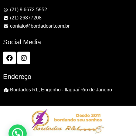
(21) 9 6672-5952
(21) 26877208
contato@bordadosrl.com.br
Social Media
Endereço
Bordados RL, Engenho - Itaguaí Rio de Janeiro