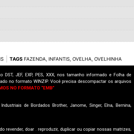
IS
TAGS
FAZENDA
,
INFANTIS
,
OVELHA
,
OVELHINHA
o DST, JEF, EXP, PES, XXX, nos tamanho informado e Folha de
ado no formato WINZIP. Você precisa descompactar os arquivos
MOS NO FORMATO “EMB”
ndustriais de Bordados Brother, Janome, Singer, Elna, Bernina,
do revender, doar . reproduzir, duplicar ou copiar nossas matrizes,