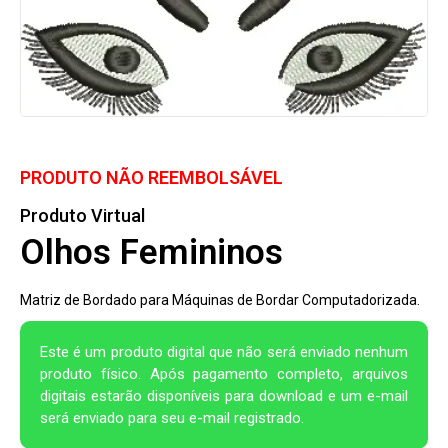
PRODUTO NÃO REEMBOLSÁVEL
Produto Virtual
Olhos Femininos
Matriz de Bordado para Máquinas de Bordar Computadorizada.
Este é um produto digital que não será enviado nenhum
produto físico. Após pagamento completo, arquivos
digitais estarão disponíveis para download e um e-mail
será enviado para seu e-mail registrado.