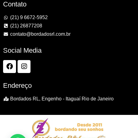
Contato
(21) 9 6672-5952
(21) 26877208
contato@bordadosrl.com.br
Social Media
Endereço
Bordados RL, Engenho - Itaguaí Rio de Janeiro