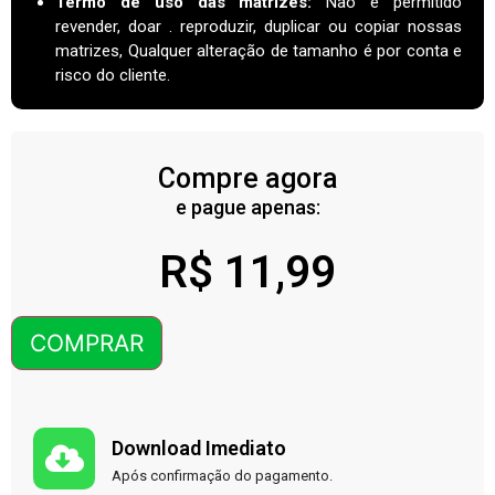
Termo de uso das matrizes
:
Não é permitido
revender, doar . reproduzir, duplicar ou copiar nossas
matrizes, Qualquer alteração de tamanho é por conta e
risco do cliente.
Compre agora
e pague apenas:
R$
11,99
COMPRAR
Download Imediato
Após confirmação do pagamento.