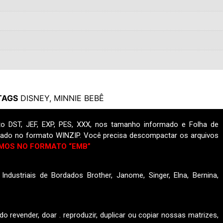
TAGS
DISNEY
,
MINNIE BEBÊ
o DST, JEF, EXP, PES, XXX, nos tamanho informado e Folha de
ado no formato WINZIP. Você precisa descompactar os arquivos
MOS NO FORMATO “EMB”
ndustriais de Bordados Brother, Janome, Singer, Elna, Bernina,
do revender, doar . reproduzir, duplicar ou copiar nossas matrizes,