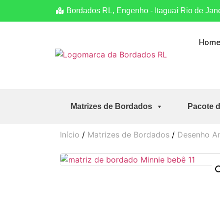
Bordados RL, Engenho - Itaguaí Rio de Jan
Hom
Matrizes de Bordados
Pacote 
Início
/
Matrizes de Bordados
/
Desenho A