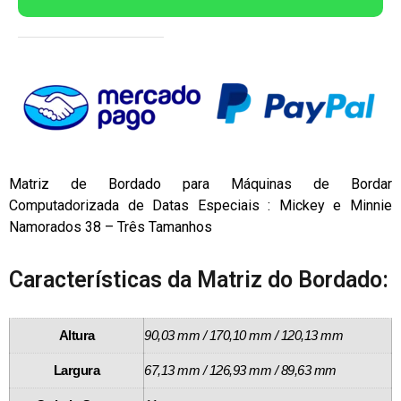
Matriz de Bordado para Máquinas de Bordar
Computadorizada de Datas Especiais : Mickey e Minnie
Namorados 38 – Três Tamanhos
Características da Matriz do Bordado:
Altura
90,03 mm / 170,10 mm / 120,13 mm
Largura
67,13 mm / 126,93 mm / 89,63 mm