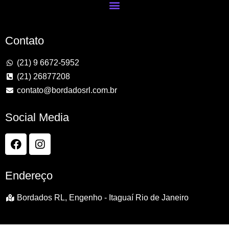
Contato
(21) 9 6672-5952
(21) 26877208
contato@bordadosrl.com.br
Social Media
Endereço
Bordados RL, Engenho - Itaguaí Rio de Janeiro