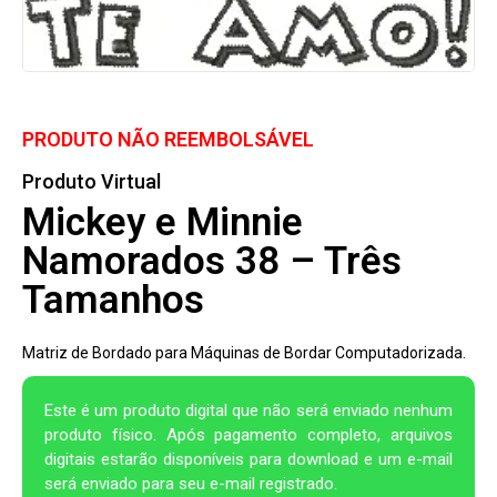
PRODUTO NÃO REEMBOLSÁVEL
Produto Virtual
Mickey e Minnie
Namorados 38 – Três
Tamanhos
Matriz de Bordado para Máquinas de Bordar Computadorizada.
Este é um produto digital que não será enviado nenhum
produto físico. Após pagamento completo, arquivos
digitais estarão disponíveis para download e um e-mail
será enviado para seu e-mail registrado.