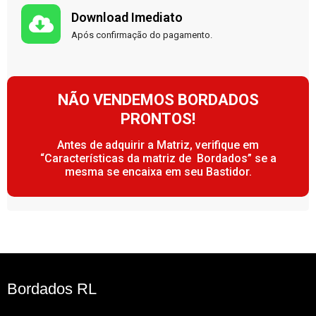
Download Imediato
Após confirmação do pagamento.
NÃO VENDEMOS BORDADOS
PRONTOS!
Antes de adquirir a Matriz, verifique em
“Características da matriz de Bordados” se a
mesma se encaixa em seu Bastidor.
Bordados RL