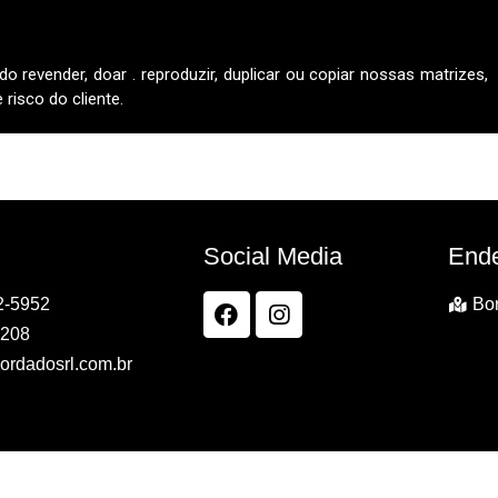
do revender, doar . reproduzir, duplicar ou copiar nossas matrizes,
risco do cliente.
Social Media
End
2-5952
Bor
7208
ordadosrl.com.br