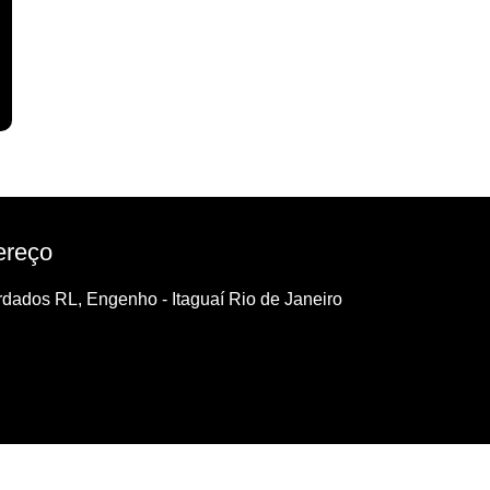
ereço
dados RL, Engenho - Itaguaí Rio de Janeiro