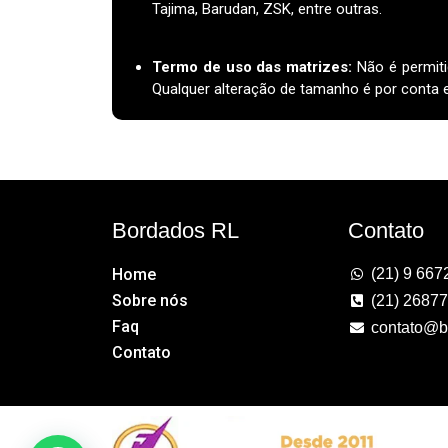
Tajima, Barudan, ZSK, entre outras.
Termo de uso das matrizes
:
Não é permiti
Qualquer alteração de tamanho é por conta e 
Bordados RL
Contato
Home
(21) 9 667
Sobre nós
(21) 2687
Faq
contato@b
Contato