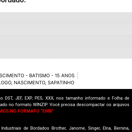
SCIMENTO - BATISMO - 15 ANOS
LOGO
,
NASCIMENTO
,
SAPATINHO
o DST, JEF, EXP, PES, XXX, nos tamanho informado e Folha de
ado no formato WINZIP. Você precisa descompactar os arquivos
MOS NO FORMATO “EMB”
ndustriais de Bordados Brother, Janome, Singer, Elna, Bernina,