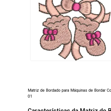
Matriz de Bordado para Máquinas de Bordar C
01
Características da Matriz do 