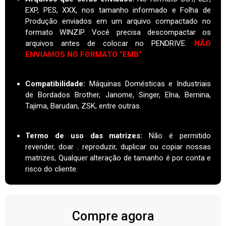
EXP, PES, XXX, nos tamanho informado e Folha de
Produção enviados em um arquivo compactado no
formato WINZIP. Você precisa descompactar os
arquivos antes de colocar no PENDRIVE.
NÃO
ENVIAMOS NO FORMATO “EMB”
Compatibilidade:
Máquinas Domésticas e Industriais
de Bordados Brother, Janome, Singer, Elna, Bernina,
Tajima, Barudan, ZSK, entre outras.
Termo de uso das matrizes
:
Não é permitido
revender, doar . reproduzir, duplicar ou copiar nossas
matrizes, Qualquer alteração de tamanho é por conta e
risco do cliente.
Compre agora