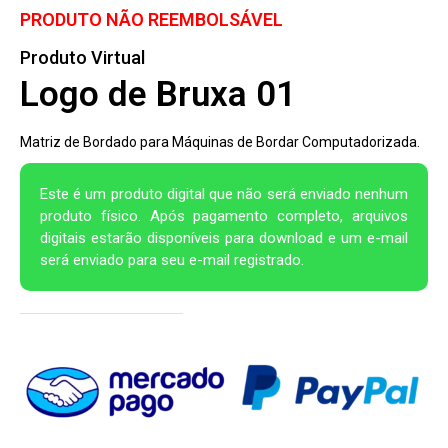
PRODUTO NÃO REEMBOLSÁVEL
Produto Virtual
Logo de Bruxa 01
Matriz de Bordado para Máquinas de Bordar Computadorizada.
Este é um produto digital que não será enviado nenhum
produto físico. Após pagamento completo, arquivos
digitais estarão disponíveis para download e um e-mail
será enviado para seu e-mail registrado.