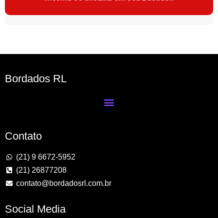
Bordados RL
Contato
(21) 9 6672-5952
(21) 26877208
contato@bordadosrl.com.br
Social Media