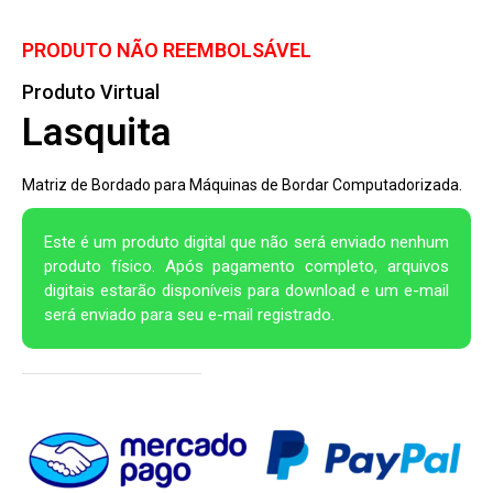
PRODUTO NÃO REEMBOLSÁVEL
Produto Virtual
Lasquita
Matriz de Bordado para Máquinas de Bordar Computadorizada.
Este é um produto digital que não será enviado nenhum
produto físico. Após pagamento completo, arquivos
digitais estarão disponíveis para download e um e-mail
será enviado para seu e-mail registrado.