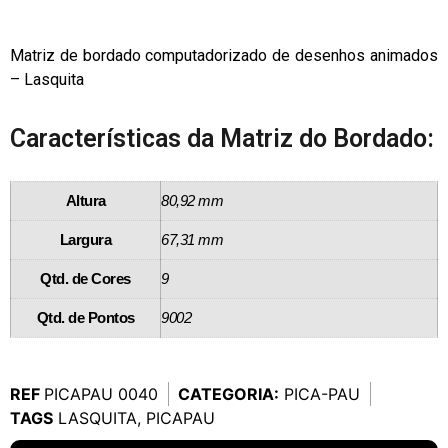
Matriz de bordado computadorizado de desenhos animados
– Lasquita
Características da Matriz do Bordado:
Altura
80,92 mm
Largura
67,31 mm
Qtd. de Cores
9
Qtd. de Pontos
9002
REF
PICAPAU 0040
CATEGORIA:
PICA-PAU
TAGS
LASQUITA
,
PICAPAU