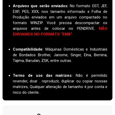
Arquivos que serão enviados:
No formato DST, JEF,
EXP, PES, XXX, nos tamanho informado e Folha de
Produção enviados em um arquivo compactado no
formato WINZIP. Você precisa descompactar os
arquivos antes de colocar no PENDRIVE.
NÃO
ENVIAMOS NO FORMATO “EMB”
Compatibilidade:
Máquinas Domésticas e Industriais
de Bordados Brother, Janome, Singer, Elna, Bernina,
Tajima, Barudan, ZSK, entre outras.
Termo de uso das matrizes
:
Não é permitido
revender, doar . reproduzir, duplicar ou copiar nossas
matrizes, Qualquer alteração de tamanho é por conta e
risco do cliente.