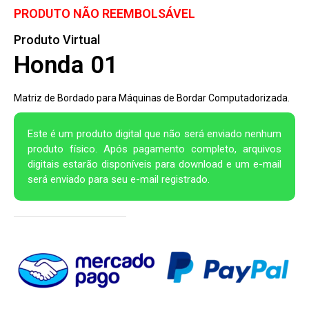
PRODUTO NÃO REEMBOLSÁVEL
Produto Virtual
Honda 01
Matriz de Bordado para Máquinas de Bordar Computadorizada.
Este é um produto digital que não será enviado nenhum
produto físico. Após pagamento completo, arquivos
digitais estarão disponíveis para download e um e-mail
será enviado para seu e-mail registrado.