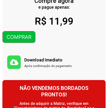
Compre agora
e pague apenas:
R$
11,99
COMPRAR
Download Imediato
Após confirmação do pagamento.
NÃO VENDEMOS BORDADOS
PRONTOS!
Antes de adquirir a Matriz, verifique em