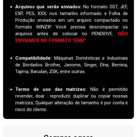
Arquivos que serão enviados:
No formato DST, JEF,
EXP, PES, XXX, nos tamanho informado e Folha de
Produção enviados em um arquivo compactado no
formato WINZIP. Você precisa descompactar os
arquivos antes de colocar no PENDRIVE.
NÃO
ENVIAMOS NO FORMATO “EMB”
Compatibilidade:
Máquinas Domésticas e Industriais
de Bordados Brother, Janome, Singer, Elna, Bernina,
Tajima, Barudan, ZSK, entre outras.
Termo de uso das matrizes
:
Não é permitido
revender, doar . reproduzir, duplicar ou copiar nossas
matrizes, Qualquer alteração de tamanho é por conta e
risco do cliente.