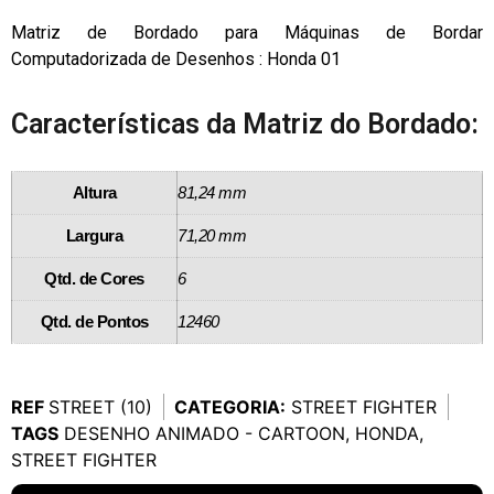
Matriz de Bordado para Máquinas de Bordar
Computadorizada de Desenhos : Honda 01
Características da Matriz do Bordado:
Altura
81,24 mm
Largura
71,20 mm
Qtd. de Cores
6
Qtd. de Pontos
12460
REF
STREET (10)
CATEGORIA:
STREET FIGHTER
TAGS
DESENHO ANIMADO - CARTOON
,
HONDA
,
STREET FIGHTER