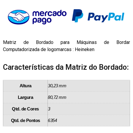
Matriz de Bordado para Máquinas de Bordar
Computadorizada de logomarcas : Heineken
Características da Matriz do Bordado:
Altura
30,23 mm
Largura
80,72 mm
Qtd. de Cores
3
Qtd. de Pontos
6354