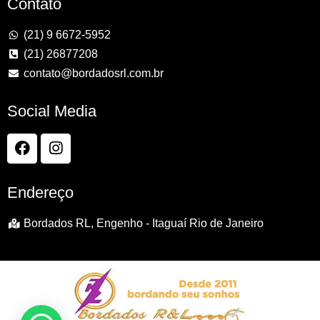
Contato
(21) 9 6672-5952
(21) 26877208
contato@bordadosrl.com.br
Social Media
Endereço
Bordados RL, Engenho - Itaguaí Rio de Janeiro