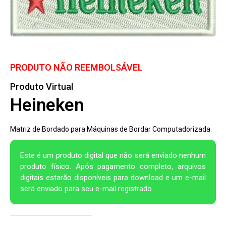
PRODUTO NÃO REEMBOLSÁVEL
Produto Virtual
Heineken
Matriz de Bordado para Máquinas de Bordar Computadorizada.
Este é um produto digital que não será enviado nenhum
produto físico. Após pagamento completo, arquivos
digitais estarão disponíveis para download e um e-mail
será enviado para seu e-mail registrado.