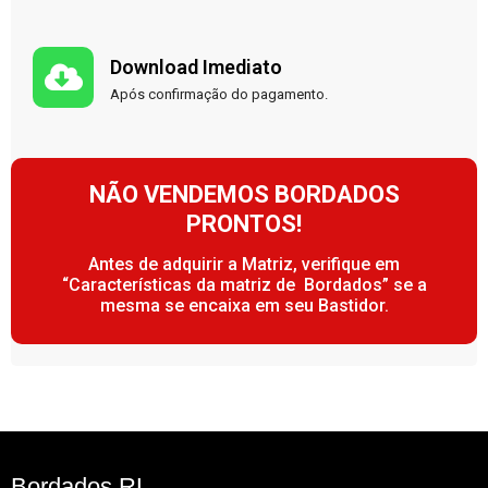
Download Imediato
Após confirmação do pagamento.
NÃO VENDEMOS BORDADOS
PRONTOS!
Antes de adquirir a Matriz, verifique em
“Características da matriz de Bordados” se a
mesma se encaixa em seu Bastidor.
Bordados RL