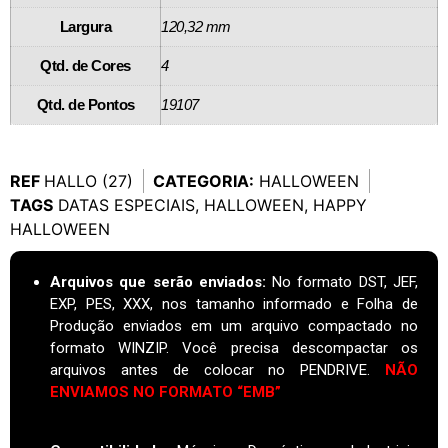
Largura
120,32 mm
Qtd. de Cores
4
Qtd. de Pontos
19107
REF
HALLO (27)
CATEGORIA:
HALLOWEEN
TAGS
DATAS ESPECIAIS
,
HALLOWEEN
,
HAPPY
HALLOWEEN
Arquivos que serão enviados:
No formato DST, JEF,
EXP, PES, XXX, nos tamanho informado e Folha de
Produção enviados em um arquivo compactado no
formato WINZIP. Você precisa descompactar os
arquivos antes de colocar no PENDRIVE.
NÃO
ENVIAMOS NO FORMATO “EMB”