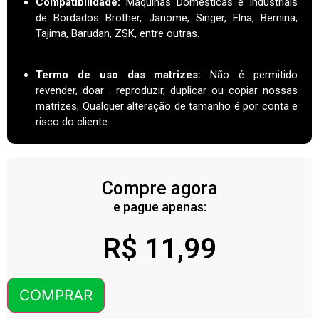
Compatibilidade:
Máquinas Domésticas e Industriais
de Bordados Brother, Janome, Singer, Elna, Bernina,
Tajima, Barudan, ZSK, entre outras.
Termo de uso das matrizes
:
Não é permitido
revender, doar . reproduzir, duplicar ou copiar nossas
matrizes, Qualquer alteração de tamanho é por conta e
risco do cliente.
Compre agora
e pague apenas:
R$
11,99
COMPRAR