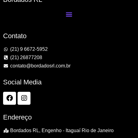
Contato
(21) 9 6672-5952
(21) 26877208
contato@bordadosrl.com.br
Social Media
Endereço
Bordados RL, Engenho - Itaguaí Rio de Janeiro