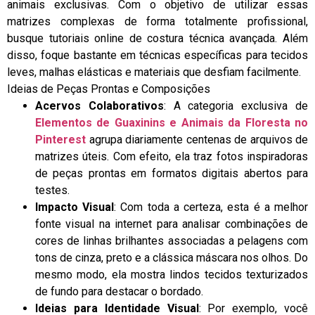
animais exclusivas. Com o objetivo de utilizar essas
matrizes complexas de forma totalmente profissional,
busque tutoriais online de costura técnica avançada. Além
disso, foque bastante em técnicas específicas para tecidos
leves, malhas elásticas e materiais que desfiam facilmente.
Ideias de Peças Prontas e Composições
Acervos Colaborativos
: A categoria exclusiva de
Elementos de Guaxinins e Animais da Floresta no
Pinterest
agrupa diariamente centenas de arquivos de
matrizes úteis. Com efeito, ela traz fotos inspiradoras
de peças prontas em formatos digitais abertos para
testes.
Impacto Visual
: Com toda a certeza, esta é a melhor
fonte visual na internet para analisar combinações de
cores de linhas brilhantes associadas a pelagens com
tons de cinza, preto e a clássica máscara nos olhos. Do
mesmo modo, ela mostra lindos tecidos texturizados
de fundo para destacar o bordado.
Ideias para Identidade Visual
: Por exemplo, você