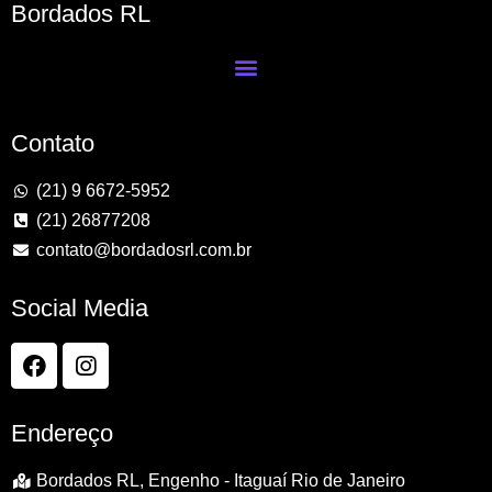
Bordados RL
Contato
(21) 9 6672-5952
(21) 26877208
contato@bordadosrl.com.br
Social Media
Endereço
Bordados RL, Engenho - Itaguaí Rio de Janeiro