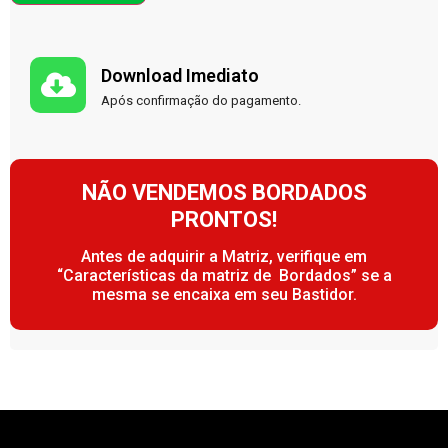
Download Imediato
Após confirmação do pagamento.
NÃO VENDEMOS BORDADOS
PRONTOS!
Antes de adquirir a Matriz, verifique em
“Características da matriz de Bordados” se a
mesma se encaixa em seu Bastidor.