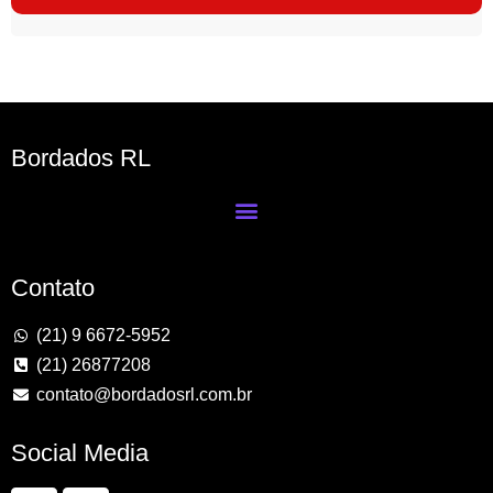
Bordados RL
Contato
(21) 9 6672-5952
(21) 26877208
contato@bordadosrl.com.br
Social Media