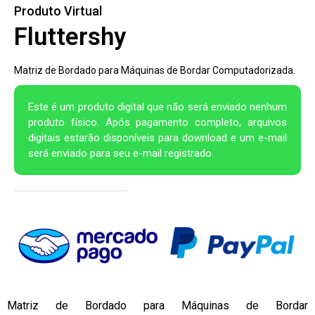
Produto Virtual
Fluttershy
Matriz de Bordado para Máquinas de Bordar Computadorizada.
Este é um produto digital que não será enviado nenhum
produto físico. Após pagamento completo, arquivos
digitais estarão disponíveis para download e um e-mail
será enviado para seu e-mail registrado.
Matriz de Bordado para Máquinas de Bordar