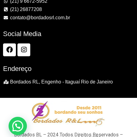
(21) 9 6672-5952
(21) 26877208
contato@bordadosrl.com.br
Social Media
Endereço
Bordados RL, Engenho - Itaguaí Rio de Janeiro
Bordados RL – 2024 Todos Direitos Reservados –