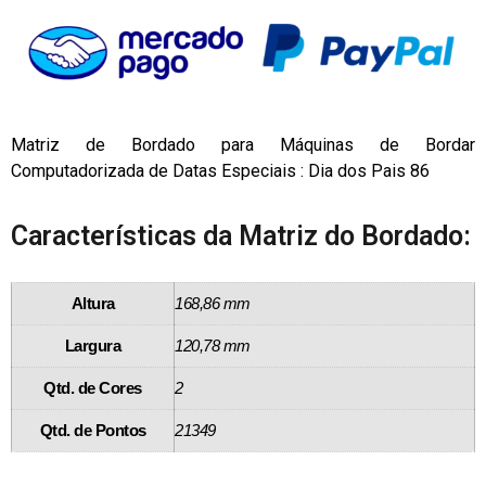
Matriz de Bordado para Máquinas de Bordar
Computadorizada de Datas Especiais : Dia dos Pais 86
Características da Matriz do Bordado:
Altura
168,86 mm
Largura
120,78 mm
Qtd. de Cores
2
Qtd. de Pontos
21349