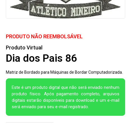
PRODUTO NÃO REEMBOLSÁVEL
Produto Virtual
Dia dos Pais 86
Matriz de Bordado para Máquinas de Bordar Computadorizada.
Este é um produto digital que não será enviado nenhum
produto físico. Após pagamento completo, arquivos
digitais estarão disponíveis para download e um e-mail
será enviado para seu e-mail registrado.