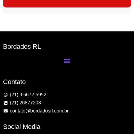
Bordados RL
Contato
(21) 9 6672-5952
(21) 26877208
contato@bordadosrl.com.br
Social Media