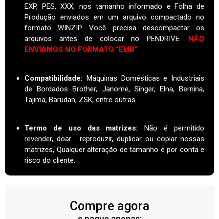
EXP, PES, XXX, nos tamanho informado e Folha de
Produção enviados em um arquivo compactado no
formato WINZIP. Você precisa descompactar os
arquivos antes de colocar no PENDRIVE.
NÃO
ENVIAMOS NO FORMATO “EMB”
Compatibilidade:
Máquinas Domésticas e Industriais
de Bordados Brother, Janome, Singer, Elna, Bernina,
Tajima, Barudan, ZSK, entre outras.
Termo de uso das matrizes
:
Não é permitido
revender, doar . reproduzir, duplicar ou copiar nossas
matrizes, Qualquer alteração de tamanho é por conta e
risco do cliente.
Compre agora
e pague apenas: