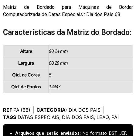
Matriz de Bordado para Máquinas de Bordar
Computadorizada de Datas Especiais : Dia dos Pais 68
Características da Matriz do Bordado:
Altura
90,24 mm
Largura
80,28 mm
Qtd. de Cores
5
Qtd. de Pontos
14447
REF
PAI(68)
CATEGORIA:
DIA DOS PAIS
TAGS
DATAS ESPECIAIS
,
DIA DOS PAIS
,
LEAO
,
PAI
Arquivos que serão enviados:
No formato DST, JEF,