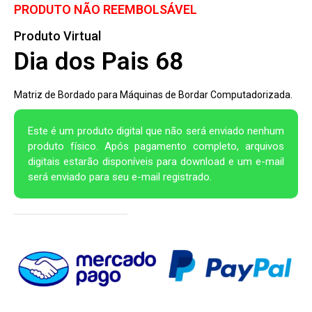
PRODUTO NÃO REEMBOLSÁVEL
Produto Virtual
Dia dos Pais 68
Matriz de Bordado para Máquinas de Bordar Computadorizada.
Este é um produto digital que não será enviado nenhum
produto físico. Após pagamento completo, arquivos
digitais estarão disponíveis para download e um e-mail
será enviado para seu e-mail registrado.