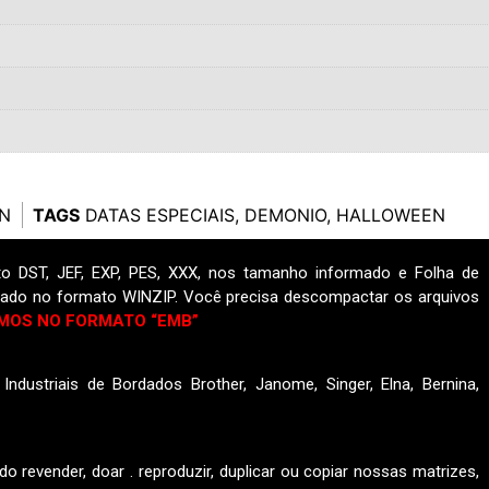
N
TAGS
DATAS ESPECIAIS
,
DEMONIO
,
HALLOWEEN
o DST, JEF, EXP, PES, XXX, nos tamanho informado e Folha de
ado no formato WINZIP. Você precisa descompactar os arquivos
MOS NO FORMATO “EMB”
ndustriais de Bordados Brother, Janome, Singer, Elna, Bernina,
do revender, doar . reproduzir, duplicar ou copiar nossas matrizes,