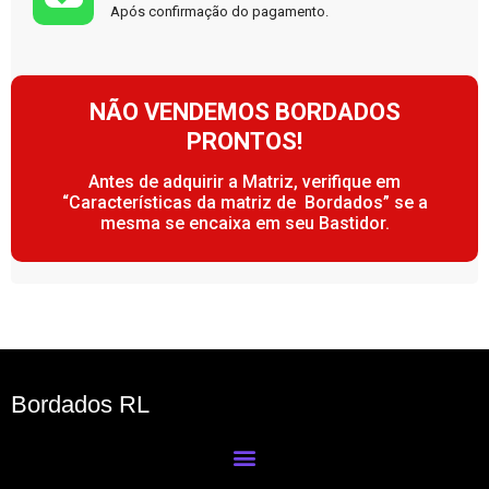
Após confirmação do pagamento.
NÃO VENDEMOS BORDADOS
PRONTOS!
Antes de adquirir a Matriz, verifique em
“Características da matriz de Bordados” se a
mesma se encaixa em seu Bastidor.
Bordados RL