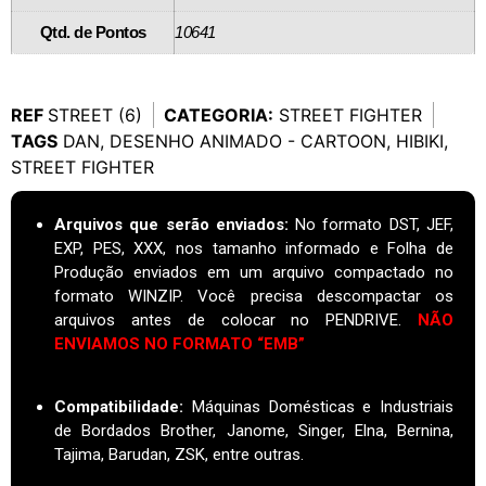
Qtd. de Pontos
10641
REF
STREET (6)
CATEGORIA:
STREET FIGHTER
TAGS
DAN
,
DESENHO ANIMADO - CARTOON
,
HIBIKI
,
STREET FIGHTER
Arquivos que serão enviados:
No formato DST, JEF,
EXP, PES, XXX, nos tamanho informado e Folha de
Produção enviados em um arquivo compactado no
formato WINZIP. Você precisa descompactar os
arquivos antes de colocar no PENDRIVE.
NÃO
ENVIAMOS NO FORMATO “EMB”
Compatibilidade:
Máquinas Domésticas e Industriais
de Bordados Brother, Janome, Singer, Elna, Bernina,
Tajima, Barudan, ZSK, entre outras.