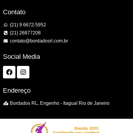
Contato
(21) 9 6672-5952
(21) 26877208
contato@bordadosrl.com.br
Social Media
Endereço
Bordados RL, Engenho - Itaguaí Rio de Janeiro