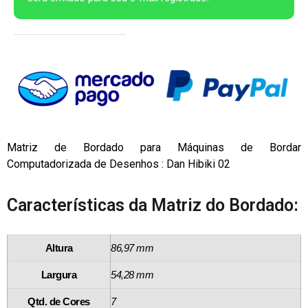
Matriz de Bordado para Máquinas de Bordar
Computadorizada de Desenhos : Dan Hibiki 02
Características da Matriz do Bordado:
Altura
86,97 mm
Largura
54,28 mm
Qtd. de Cores
7