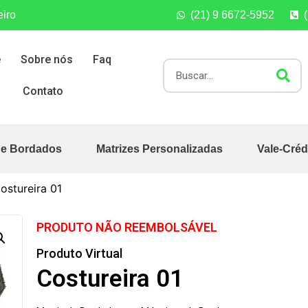
eiro
(21) 9 6672-5952
e
Sobre nós
Faq
Contato
de Bordados
Matrizes Personalizadas
Vale-Créd
ostureira 01
PRODUTO NÃO REEMBOLSÁVEL
Produto Virtual
Costureira 01