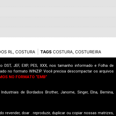
OS RL
,
COSTURA
TAGS
COSTURA
,
COSTUREIRA
o DST, JEF, EXP, PES, XXX, nos tamanho informado e Folha de
ado no formato WINZIP. Você precisa descompactar os arquivos
MOS NO FORMATO “EMB”
ndustriais de Bordados Brother, Janome, Singer, Elna, Bernina,
do revender, doar . reproduzir, duplicar ou copiar nossas matrizes,