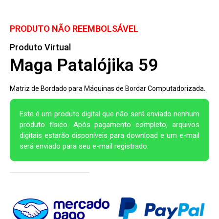
PRODUTO NÃO REEMBOLSÁVEL
Produto Virtual
Maga Patalójika 59
Matriz de Bordado para Máquinas de Bordar Computadorizada.
Este é um produto digital que não será enviado nenhum
produto físico. Após pagamento completo, arquivos
digitais estarão disponíveis para download e um e-mail
será enviado para seu e-mail registrado.