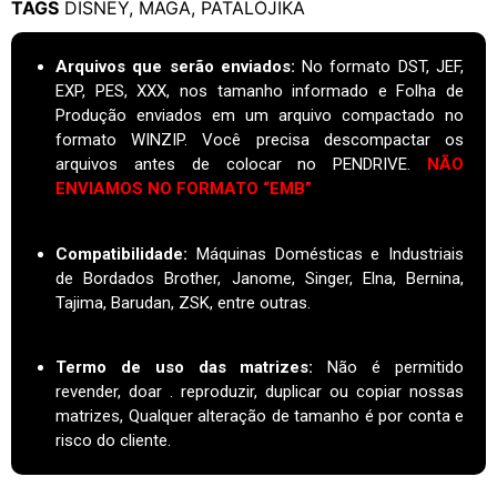
TAGS
DISNEY
,
MAGA
,
PATALÓJIKA
Arquivos que serão enviados:
No formato DST, JEF,
EXP, PES, XXX, nos tamanho informado e Folha de
Produção enviados em um arquivo compactado no
formato WINZIP. Você precisa descompactar os
arquivos antes de colocar no PENDRIVE.
NÃO
ENVIAMOS NO FORMATO “EMB”
Compatibilidade:
Máquinas Domésticas e Industriais
de Bordados Brother, Janome, Singer, Elna, Bernina,
Tajima, Barudan, ZSK, entre outras.
Termo de uso das matrizes
:
Não é permitido
revender, doar . reproduzir, duplicar ou copiar nossas
matrizes, Qualquer alteração de tamanho é por conta e
risco do cliente.