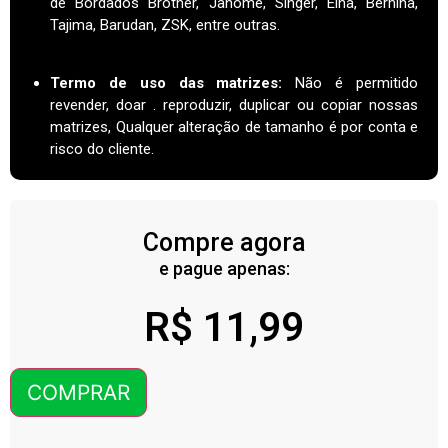
de Bordados Brother, Janome, Singer, Elna, Bernina,
Tajima, Barudan, ZSK, entre outras.
Termo de uso das matrizes
:
Não é permitido
revender, doar . reproduzir, duplicar ou copiar nossas
matrizes, Qualquer alteração de tamanho é por conta e
risco do cliente.
Compre agora
e pague apenas:
R$
11,99
COMPRAR