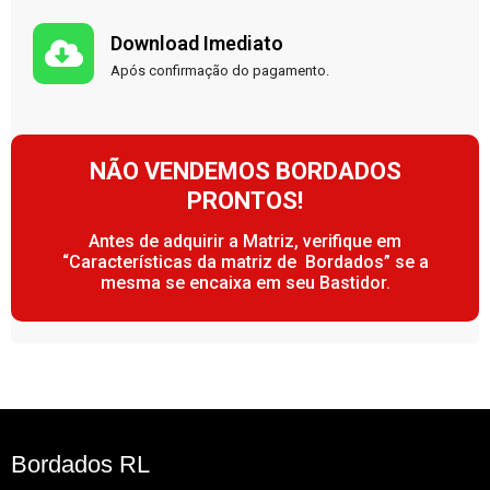
Download Imediato
Após confirmação do pagamento.
NÃO VENDEMOS BORDADOS
PRONTOS!
Antes de adquirir a Matriz, verifique em
“Características da matriz de Bordados” se a
mesma se encaixa em seu Bastidor.
Bordados RL