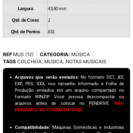
Largura
43,60 mm
Qtd. de Cores
1
Qtd. de Pontos
831
REF
MUS (12)
CATEGORIA:
MÚSICA
TAGS
COLCHEIA
,
MUSICA
,
NOTAS MUSICAIS
Arquivos que serão enviados:
No formato DST, JEF,
EXP, PES, XXX, nos tamanho informado e Folha de
Produção enviados em um arquivo compactado no
formato WINZIP. Você precisa descompactar os
arquivos antes de colocar no PENDRIVE.
NÃO
ENVIAMOS NO FORMATO “EMB”
Compatibilidade:
Máquinas Domésticas e Industriais