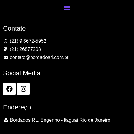
Contato
(21) 9 6672-5952
(21) 26877208
contato@bordadosrl.com.br
Social Media
Endereço
Bordados RL, Engenho - Itaguaí Rio de Janeiro