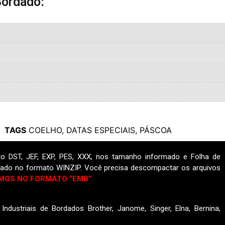
Bordado:
TAGS
COELHO
,
DATAS ESPECIAIS
,
PÁSCOA
o DST, JEF, EXP, PES, XXX, nos tamanho informado e Folha de
ado no formato WINZIP. Você precisa descompactar os arquivos
MOS NO FORMATO “EMB”
ndustriais de Bordados Brother, Janome, Singer, Elna, Bernina,