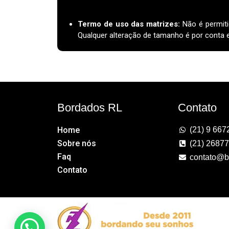
Termo de uso das matrizes
:
Não é permiti
Qualquer alteração de tamanho é por conta e 
Bordados RL
Contato
Home
(21) 9 667
Sobre nós
(21) 2687
Faq
contato@b
Contato