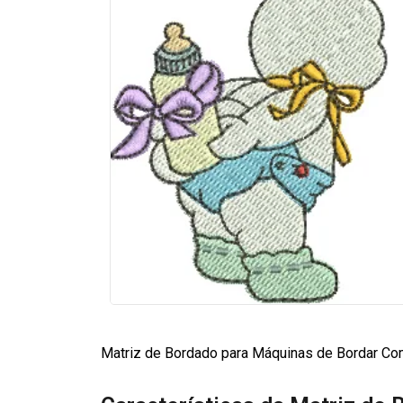
Matriz de Bordado para Máquinas de Bordar Co