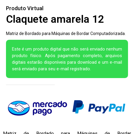
Produto Virtual
Claquete amarela 12
Matriz de Bordado para Máquinas de Bordar Computadorizada.
Este é um produto digital que não será enviado nenhum
produto físico. Após pagamento completo, arquivos
digitais estarão disponíveis para download e um e-mail
será enviado para seu e-mail registrado.
Matriz de Bordado para Máquinas de Bordar