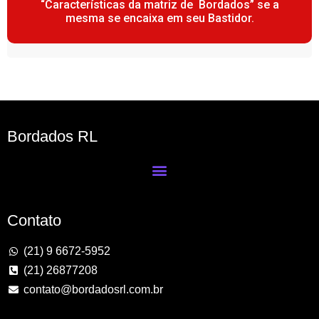
“Características da matriz de Bordados” se a
mesma se encaixa em seu Bastidor.
Bordados RL
Contato
(21) 9 6672-5952
(21) 26877208
contato@bordadosrl.com.br