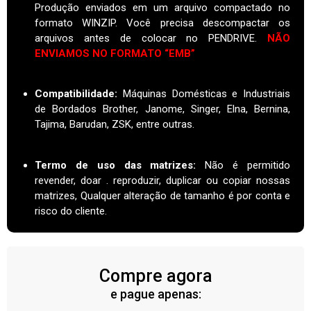
Produção enviados em um arquivo compactado no
formato WINZIP. Você precisa descompactar os
arquivos antes de colocar no PENDRIVE.
NÃO
ENVIAMOS NO FORMATO “EMB”
Compatibilidade:
Máquinas Domésticas e Industriais
de Bordados Brother, Janome, Singer, Elna, Bernina,
Tajima, Barudan, ZSK, entre outras.
Termo de uso das matrizes
:
Não é permitido
revender, doar . reproduzir, duplicar ou copiar nossas
matrizes, Qualquer alteração de tamanho é por conta e
risco do cliente.
Compre agora
e pague apenas: