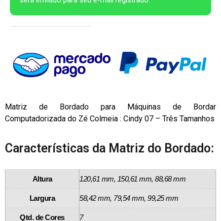
Matriz de Bordado para Máquinas de Bordar
Computadorizada do Zé Colmeia : Cindy 07 – Três Tamanhos
Características da Matriz do Bordado:
Altura
120,61 mm, 150,61 mm, 88,68 mm
Largura
58,42 mm, 79,54 mm, 99,25 mm
Qtd. de Cores
7