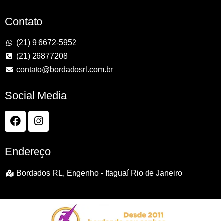
Contato
(21) 9 6672-5952
(21) 26877208
contato@bordadosrl.com.br
Social Media
Endereço
Bordados RL, Engenho - Itaguaí Rio de Janeiro