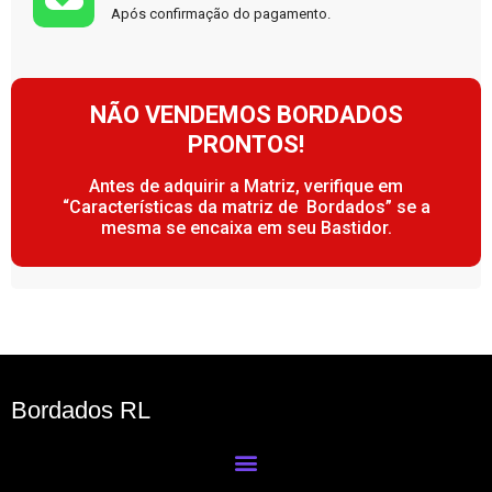
Após confirmação do pagamento.
NÃO VENDEMOS BORDADOS
PRONTOS!
Antes de adquirir a Matriz, verifique em
“Características da matriz de Bordados” se a
mesma se encaixa em seu Bastidor.
Bordados RL