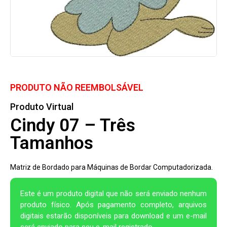
PRODUTO NÃO REEMBOLSÁVEL
Produto Virtual
Cindy 07 – Três
Tamanhos
Matriz de Bordado para Máquinas de Bordar Computadorizada.
Este é um produto digital que não será enviado nenhum
produto físico. Após pagamento completo, arquivos
digitais estarão disponíveis para download e um e-mail
será enviado para seu e-mail registrado.