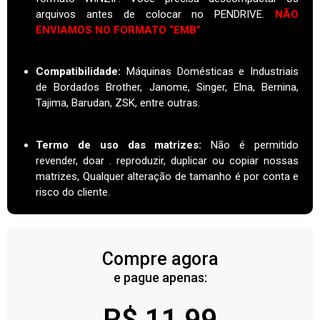
arquivos antes de colocar no PENDRIVE.
NÃO
ENVIAMOS NO FORMATO “EMB”
Compatibilidade:
Máquinas Domésticas e Industriais
de Bordados Brother, Janome, Singer, Elna, Bernina,
Tajima, Barudan, ZSK, entre outras.
Termo de uso das matrizes
:
Não é permitido
revender, doar . reproduzir, duplicar ou copiar nossas
matrizes, Qualquer alteração de tamanho é por conta e
risco do cliente.
Compre agora
e pague apenas:
R$
11,99