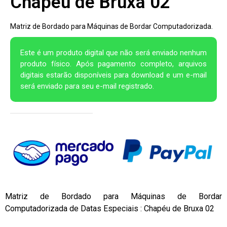
Chapéu de Bruxa 02
Matriz de Bordado para Máquinas de Bordar Computadorizada.
Este é um produto digital que não será enviado nenhum
produto físico. Após pagamento completo, arquivos
digitais estarão disponíveis para download e um e-mail
será enviado para seu e-mail registrado.
Matriz de Bordado para Máquinas de Bordar
Computadorizada de Datas Especiais : Chapéu de Bruxa 02