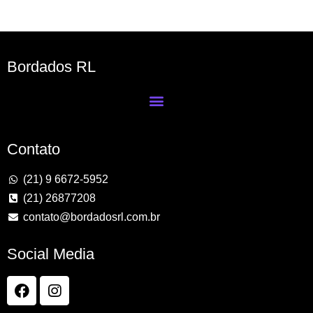
Bordados RL
Contato
(21) 9 6672-5952
(21) 26877208
contato@bordadosrl.com.br
Social Media