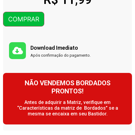
COMPRAR
Download Imediato
Após confirmação do pagamento.
NÃO VENDEMOS BORDADOS
PRONTOS!
Antes de adquirir a Matriz, verifique em
“Características da matriz de Bordados” se a
mesma se encaixa em seu Bastidor.