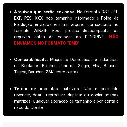
Arquivos que serão enviados:
No formato DST, JEF,
EXP, PES, XXX, nos tamanho informado e Folha de
Produção enviados em um arquivo compactado no
formato WINZIP. Você precisa descompactar os
arquivos antes de colocar no PENDRIVE.
NÃO
ENVIAMOS NO FORMATO “EMB”
Compatibilidade:
Máquinas Domésticas e Industriais
de Bordados Brother, Janome, Singer, Elna, Bernina,
Tajima, Barudan, ZSK, entre outras.
Termo de uso das matrizes
:
Não é permitido
revender, doar . reproduzir, duplicar ou copiar nossas
matrizes, Qualquer alteração de tamanho é por conta e
risco do cliente.