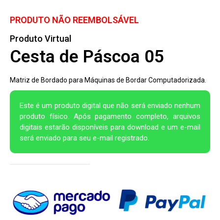
PRODUTO NÃO REEMBOLSÁVEL
Produto Virtual
Cesta de Páscoa 05
Matriz de Bordado para Máquinas de Bordar Computadorizada.
Este é um produto digital que não será enviado nenhum
produto físico. Após pagamento completo, arquivos
digitais estarão disponíveis para download e um e-mail
será enviado para seu e-mail registrado.