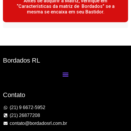
Antes de adquirir a Matriz, verifique em
“Características da matriz de Bordados” se a
mesma se encaixa em seu Bastidor.
Bordados RL
Contato
(21) 9 6672-5952
(21) 26877208
contato@bordadosrl.com.br