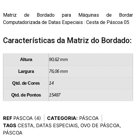
Matriz de Bordado para Máquinas de Bordar
Computadorizada de Datas Especiais : Cesta de Páscoa 05
Características da Matriz do Bordado:
Altura
90,62 mm
Largura
76,06 mm
Qtd. de Cores
14
Qtd. de Pontos
15487
REF
PASCOA (4)
CATEGORIA:
PÁSCOA
TAGS
CESTA
,
DATAS ESPECIAIS
,
OVO DE PÁSCOA
,
PÁSCOA