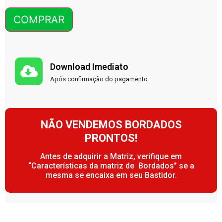
COMPRAR
Download Imediato
Após confirmação do pagamento.
NÃO VENDEMOS BORDADOS
PRONTOS!
Antes de adquirir a Matriz, verifique em
“Características da matriz de Bordados” se a
mesma se encaixa em seu Bastidor.