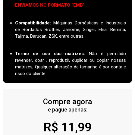
ENVIAMOS NO FORMATO “EMB”
Compatibilidade:
Máquinas Domésticas e Industriais
de Bordados Brother, Janome, Singer, Elna, Bernina,
Tajima, Barudan, ZSK, entre outras.
Termo de uso das matrizes
:
Não é permitido
revender, doar . reproduzir, duplicar ou copiar nossas
matrizes, Qualquer alteração de tamanho é por conta e
risco do cliente.
Compre agora
e pague apenas:
R$
11,99