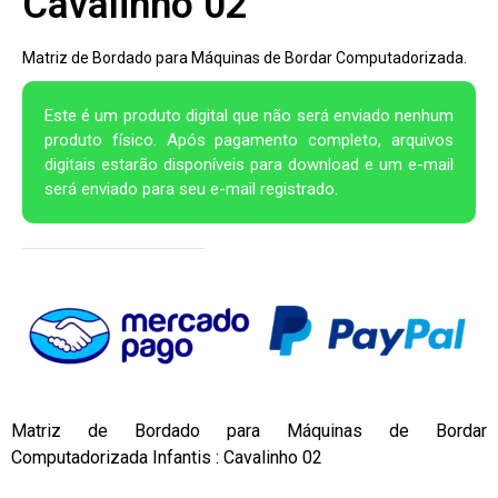
Cavalinho 02
Matriz de Bordado para Máquinas de Bordar Computadorizada.
Este é um produto digital que não será enviado nenhum
produto físico. Após pagamento completo, arquivos
digitais estarão disponíveis para download e um e-mail
será enviado para seu e-mail registrado.
Matriz de Bordado para Máquinas de Bordar
Computadorizada Infantis : Cavalinho 02