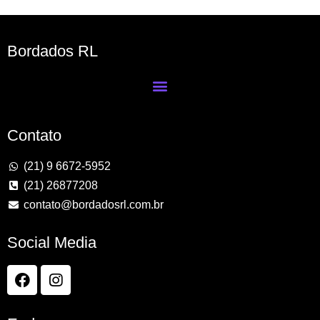
Bordados RL
Contato
(21) 9 6672-5952
(21) 26877208
contato@bordadosrl.com.br
Social Media