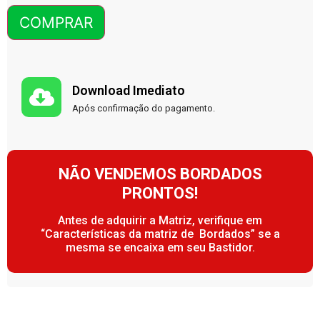
COMPRAR
Download Imediato
Após confirmação do pagamento.
NÃO VENDEMOS BORDADOS
PRONTOS!
Antes de adquirir a Matriz, verifique em
“Características da matriz de Bordados” se a
mesma se encaixa em seu Bastidor.