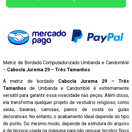
Matriz de Bordado Computadorizado Umbanda e Candomblé
–
Cabocla Jurema 29 – Três Tamanhos
A matriz de bordado
Cabocla Jurema 29 – Três
Tamanhos
de Umbanda e Candomblé é extremamente
versátil para garantir essa vivacidade nas peças. Além disso,
ela transforma qualquer projeto de vestuário religioso, como
saias, baianas, camisas, panos de costa ou guias
decorativas. No entanto, o acabamento ideal depende do tipo
de ponto. Do mesmo modo, depende da estrutura do arquivo
e da técnica usada na máquina para não repuxar tecidos finos