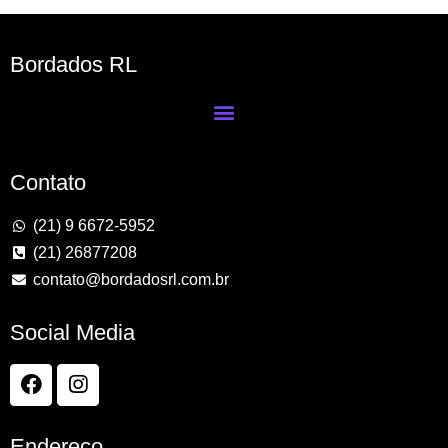
Bordados RL
Contato
(21) 9 6672-5952
(21) 26877208
contato@bordadosrl.com.br
Social Media
Endereço