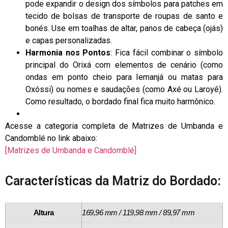
pode expandir o design dos símbolos para patches em
tecido de bolsas de transporte de roupas de santo e
bonés. Use em toalhas de altar, panos de cabeça (ojás)
e capas personalizadas.
Harmonia nos Pontos
: Fica fácil combinar o símbolo
principal do Orixá com elementos de cenário (como
ondas em ponto cheio para Iemanjá ou matas para
Oxóssi) ou nomes e saudações (como Axé ou Laroyê).
Como resultado, o bordado final fica muito harmônico.
Acesse a categoria completa de Matrizes de Umbanda e
Candomblé no link abaixo:
[Matrizes de Umbanda e Candomblé]
Características da Matriz do Bordado:
Altura
169,96 mm / 119,98 mm / 89,97 mm