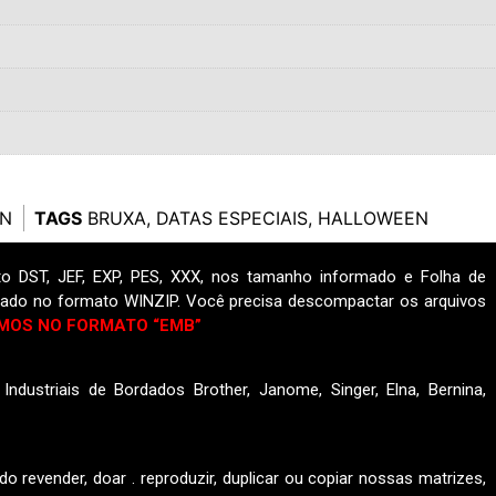
N
TAGS
BRUXA
,
DATAS ESPECIAIS
,
HALLOWEEN
o DST, JEF, EXP, PES, XXX, nos tamanho informado e Folha de
ado no formato WINZIP. Você precisa descompactar os arquivos
MOS NO FORMATO “EMB”
ndustriais de Bordados Brother, Janome, Singer, Elna, Bernina,
do revender, doar . reproduzir, duplicar ou copiar nossas matrizes,