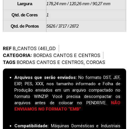
Largura
178,24 mm / 120,26 mm / 90,27 mm
Qtd. de Cores
1
Qtd. de Pontos
5626 / 3717 / 2872
REF
B_CANTOS (46)_GD
CATEGORIA:
BORDAS CANTOS E CENTROS
TAGS
BORDAS CANTOS E CENTROS
,
COROAS
Arquivos que serão enviados:
No formato DST, JEF,
EXP, PES, XXX, nos tamanho informado e Folha de
Produção enviados em um arquivo compactado no
formato WINZIP. Você precisa descompactar os
arquivos antes de colocar no PENDRIVE.
NÃO
ENVIAMOS NO FORMATO “EMB”
Compatibilidade:
Máquinas Domésticas e Industriais