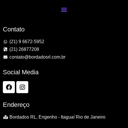
Contato
(21) 9 6672-5952
(21) 26877208
contato@bordadosrl.com.br
Social Media
Endereço
Bordados RL, Engenho - Itaguaí Rio de Janeiro