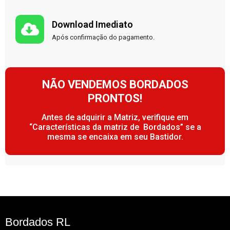
Download Imediato
Após confirmação do pagamento.
NÃO VENDEMOS BORDADOS
PRONTOS!
Antes de adquirir a Matriz, verifique em
“Características da matriz de Bordados” se a
mesma se encaixa em seu Bastidor.
Bordados RL