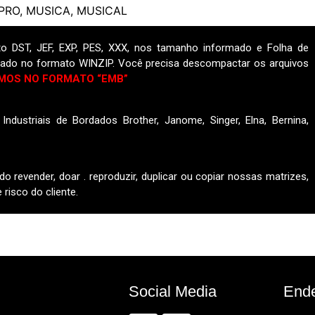
PRO
,
MUSICA
,
MUSICAL
o DST, JEF, EXP, PES, XXX, nos tamanho informado e Folha de
ado no formato WINZIP. Você precisa descompactar os arquivos
MOS NO FORMATO “EMB”
ndustriais de Bordados Brother, Janome, Singer, Elna, Bernina,
do revender, doar . reproduzir, duplicar ou copiar nossas matrizes,
risco do cliente.
Social Media
End