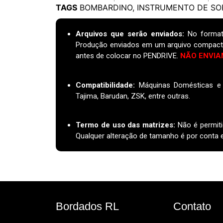
TAGS
BOMBARDINO
,
INSTRUMENTO DE SO
Arquivos que serão enviados:
No format
Produção enviados em um arquivo compact
antes de colocar no PENDRIVE.
NÃO ENVIA
Compatibilidade:
Máquinas Domésticas e I
Tajima, Barudan, ZSK, entre outras.
Termo de uso das matrizes
:
Não é permiti
Qualquer alteração de tamanho é por conta e 
Bordados RL
Contato