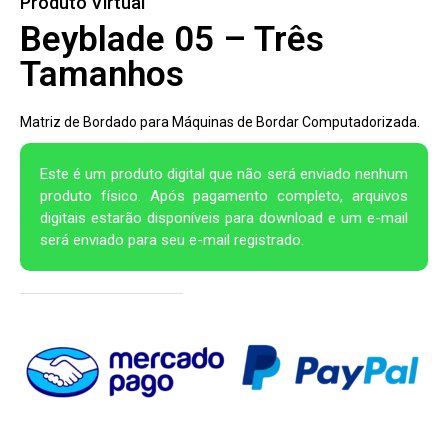
Produto Virtual
Beyblade 05 – Três
Tamanhos
Matriz de Bordado para Máquinas de Bordar Computadorizada.
Este é um produto digital que não será enviado nenhum
produto físico. Após pagamento completo, arquivos
digitais estarão disponíveis para download e um e-mail
será enviado para seu e-mail registrado.