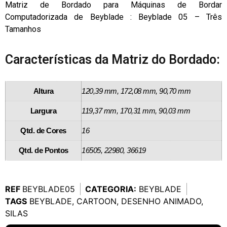
Matriz de Bordado para Máquinas de Bordar
Computadorizada de Beyblade : Beyblade 05 – Três
Tamanhos
Características da Matriz do Bordado:
Altura
120,39 mm, 172,08 mm, 90,70 mm
Largura
119,37 mm, 170,31 mm, 90,03 mm
Qtd. de Cores
16
Qtd. de Pontos
16505, 22980, 36619
REF
BEYBLADE05
CATEGORIA:
BEYBLADE
TAGS
BEYBLADE
,
CARTOON
,
DESENHO ANIMADO
,
SILAS