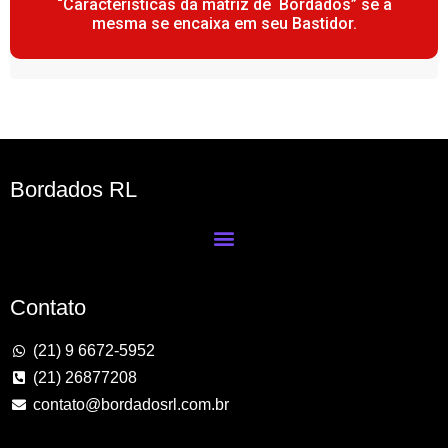
“Características da matriz de Bordados” se a
mesma se encaixa em seu Bastidor.
Bordados RL
Contato
(21) 9 6672-5952
(21) 26877208
contato@bordadosrl.com.br