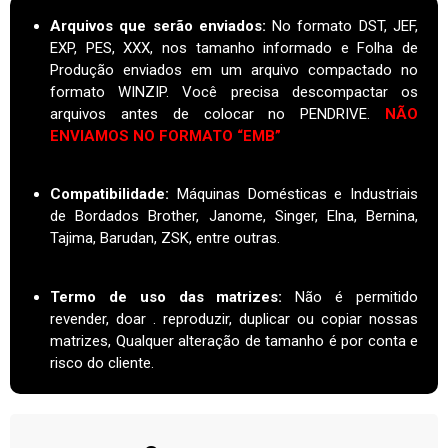
Arquivos que serão enviados:
No formato DST, JEF,
EXP, PES, XXX, nos tamanho informado e Folha de
Produção enviados em um arquivo compactado no
formato WINZIP. Você precisa descompactar os
arquivos antes de colocar no PENDRIVE.
NÃO
ENVIAMOS NO FORMATO “EMB”
Compatibilidade:
Máquinas Domésticas e Industriais
de Bordados Brother, Janome, Singer, Elna, Bernina,
Tajima, Barudan, ZSK, entre outras.
Termo de uso das matrizes
:
Não é permitido
revender, doar . reproduzir, duplicar ou copiar nossas
matrizes, Qualquer alteração de tamanho é por conta e
risco do cliente.