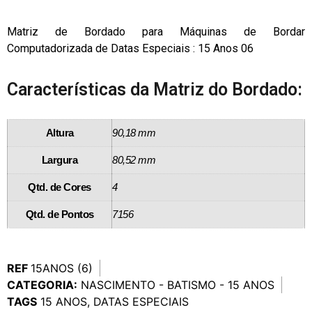
Matriz de Bordado para Máquinas de Bordar
Computadorizada de Datas Especiais : 15 Anos 06
Características da Matriz do Bordado:
Altura
90,18 mm
Largura
80,52 mm
Qtd. de Cores
4
Qtd. de Pontos
7156
REF
15ANOS (6)
CATEGORIA:
NASCIMENTO - BATISMO - 15 ANOS
TAGS
15 ANOS
,
DATAS ESPECIAIS