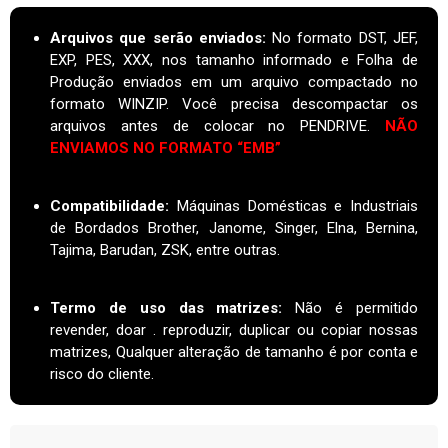
Arquivos que serão enviados:
No formato DST, JEF,
EXP, PES, XXX, nos tamanho informado e Folha de
Produção enviados em um arquivo compactado no
formato WINZIP. Você precisa descompactar os
arquivos antes de colocar no PENDRIVE.
NÃO
ENVIAMOS NO FORMATO “EMB”
Compatibilidade:
Máquinas Domésticas e Industriais
de Bordados Brother, Janome, Singer, Elna, Bernina,
Tajima, Barudan, ZSK, entre outras.
Termo de uso das matrizes
:
Não é permitido
revender, doar . reproduzir, duplicar ou copiar nossas
matrizes, Qualquer alteração de tamanho é por conta e
risco do cliente.