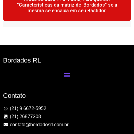
“Características da matriz de Bordados” se a
mesma se encaixa em seu Bastidor.
Bordados RL
Contato
(21) 9 6672-5952
(21) 26877208
contato@bordadosrl.com.br