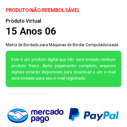
PRODUTO NÃO REEMBOLSÁVEL
Produto Virtual
15 Anos 06
Matriz de Bordado para Máquinas de Bordar Computadorizada.
Este é um produto digital que não será enviado nenhum
produto físico. Após pagamento completo, arquivos
digitais estarão disponíveis para download e um e-mail
será enviado para seu e-mail registrado.