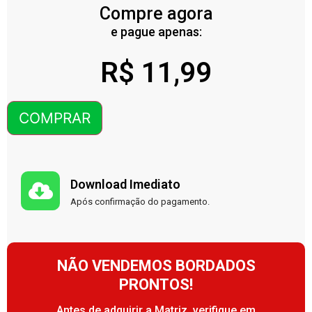
Compre agora
e pague apenas:
R$
11,99
COMPRAR
Download Imediato
Após confirmação do pagamento.
NÃO VENDEMOS BORDADOS
PRONTOS!
Antes de adquirir a Matriz, verifique em