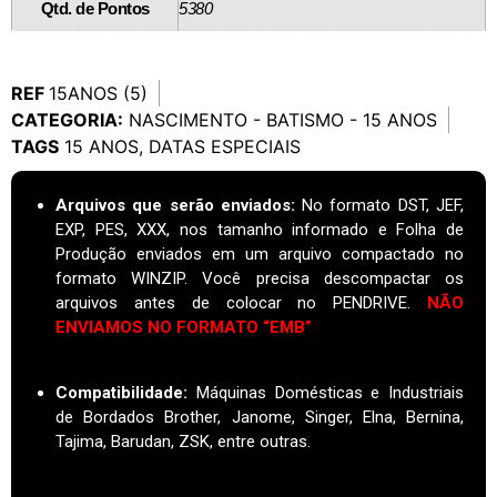
Qtd. de Pontos
5380
REF
15ANOS (5)
CATEGORIA:
NASCIMENTO - BATISMO - 15 ANOS
TAGS
15 ANOS
,
DATAS ESPECIAIS
Arquivos que serão enviados:
No formato DST, JEF,
EXP, PES, XXX, nos tamanho informado e Folha de
Produção enviados em um arquivo compactado no
formato WINZIP. Você precisa descompactar os
arquivos antes de colocar no PENDRIVE.
NÃO
ENVIAMOS NO FORMATO “EMB”
Compatibilidade:
Máquinas Domésticas e Industriais
de Bordados Brother, Janome, Singer, Elna, Bernina,
Tajima, Barudan, ZSK, entre outras.