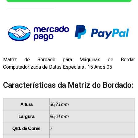
Matriz de Bordado para Máquinas de Bordar
Computadorizada de Datas Especiais : 15 Anos 05
Características da Matriz do Bordado:
Altura
36,73 mm
Largura
96,04 mm
Qtd. de Cores
2