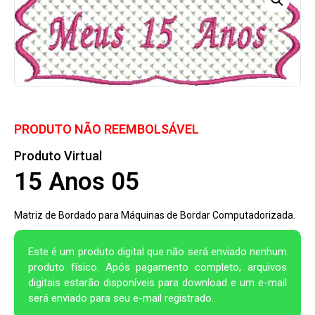
PRODUTO NÃO REEMBOLSÁVEL
Produto Virtual
15 Anos 05
Matriz de Bordado para Máquinas de Bordar Computadorizada.
Este é um produto digital que não será enviado nenhum
produto físico. Após pagamento completo, arquivos
digitais estarão disponíveis para download e um e-mail
será enviado para seu e-mail registrado.