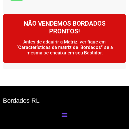
NÃO VENDEMOS BORDADOS
PRONTOS!
Antes de adquirir a Matriz, verifique em
“Características da matriz de Bordados” se a
mesma se encaixa em seu Bastidor.
Bordados RL