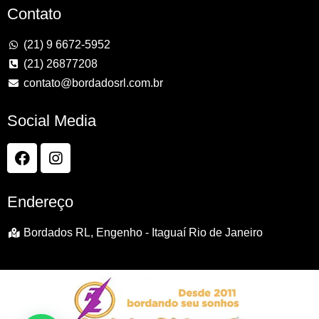
Contato
(21) 9 6672-5952
(21) 26877208
contato@bordadosrl.com.br
Social Media
Endereço
Bordados RL, Engenho - Itaguaí Rio de Janeiro