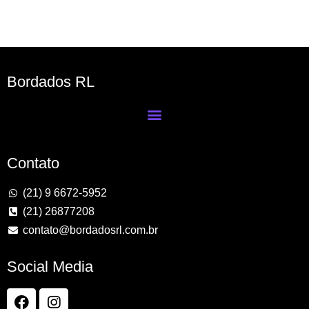
Bordados RL
Contato
(21) 9 6672-5952
(21) 26877208
contato@bordadosrl.com.br
Social Media