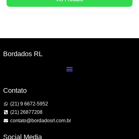
Bordados RL
Contato
(21) 9 6672-5952
(21) 26877208
contato@bordadosrl.com.br
Social Media