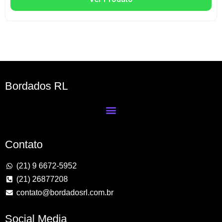
Bordados RL
Contato
(21) 9 6672-5952
(21) 26877208
contato@bordadosrl.com.br
Social Media