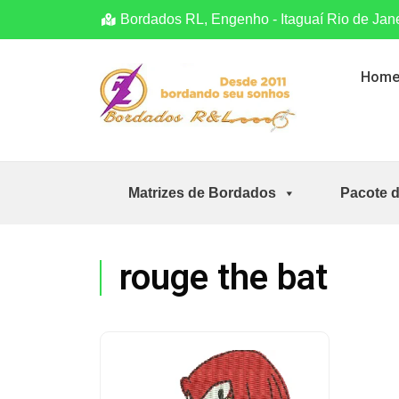
Bordados RL, Engenho - Itaguaí Rio de Jan
Hom
Matrizes de Bordados
Pacote 
rouge the bat