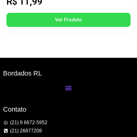
R$
11,99
Ver Produto
Bordados RL
Contato
(21) 9 6672-5952
(21) 26877208