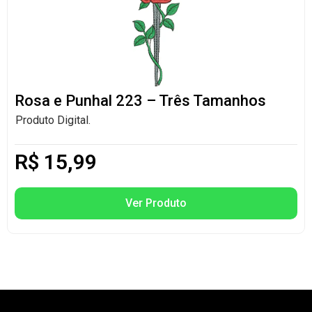
Rosa e Punhal 223 – Três Tamanhos
Produto Digital.
R$
15,99
Ver Produto