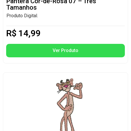
Pantera Cor-de-Rosa 07 – Três
Tamanhos
Produto Digital.
R$
14,99
Ver Produto