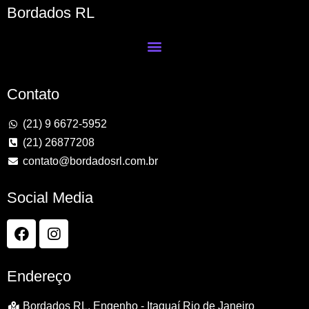
Bordados RL
Contato
(21) 9 6672-5952
(21) 26877208
contato@bordadosrl.com.br
Social Media
Endereço
Bordados RL, Engenho - Itaguaí Rio de Janeiro