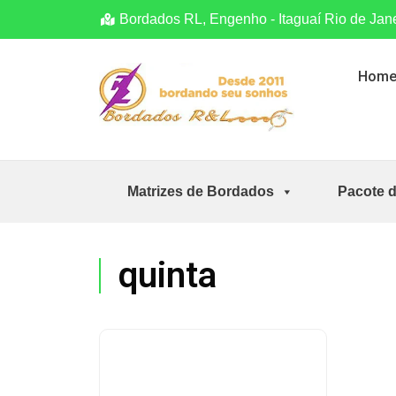
Bordados RL, Engenho - Itaguaí Rio de Jan
Hom
Matrizes de Bordados
Pacote 
quinta