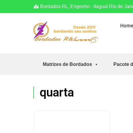
Bordados RL, Engenho - Itaguaí Rio de Jan
Hom
Matrizes de Bordados
Pacote 
quarta