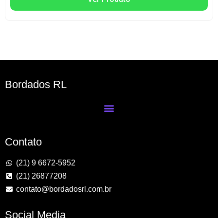
Bordados RL
Contato
(21) 9 6672-5952
(21) 26877208
contato@bordadosrl.com.br
Social Media