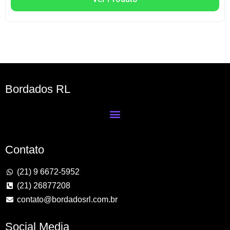
Bordados RL
Contato
(21) 9 6672-5952
(21) 26877208
contato@bordadosrl.com.br
Social Media