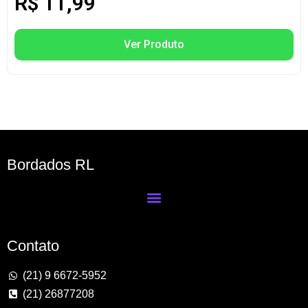
R$
11,99
Ver Produto
Bordados RL
Contato
(21) 9 6672-5952
(21) 26877208