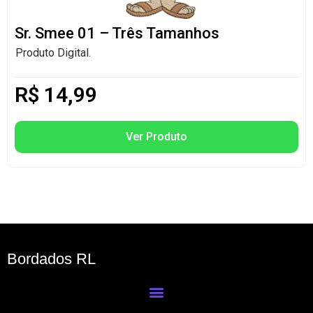
Sr. Smee 01 – Três Tamanhos
Produto Digital.
R$
14,99
Ver Produto
Bordados RL