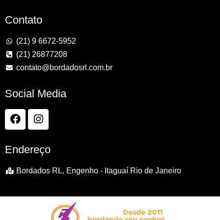
Contato
(21) 9 6672-5952
(21) 26877208
contato@bordadosrl.com.br
Social Media
Endereço
Bordados RL, Engenho - Itaguaí Rio de Janeiro