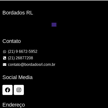
Bordados RL
Contato
(21) 9 6672-5952
(21) 26877208
contato@bordadosrl.com.br
Social Media
Endereço