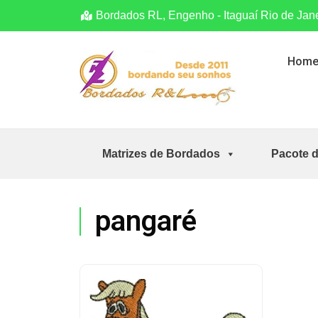
Bordados RL, Engenho - Itaguaí Rio de Jan
Hom
Matrizes de Bordados
Pacote 
pangaré