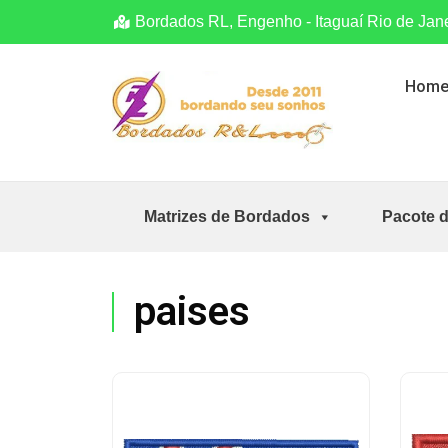
Bordados RL, Engenho - Itaguaí Rio de Jan
Hom
Matrizes de Bordados
Pacote 
paises