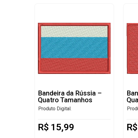
Bandeira da Rússia –
Ban
Quatro Tamanhos
Qua
Produto Digital.
Produ
R$
15,99
R$