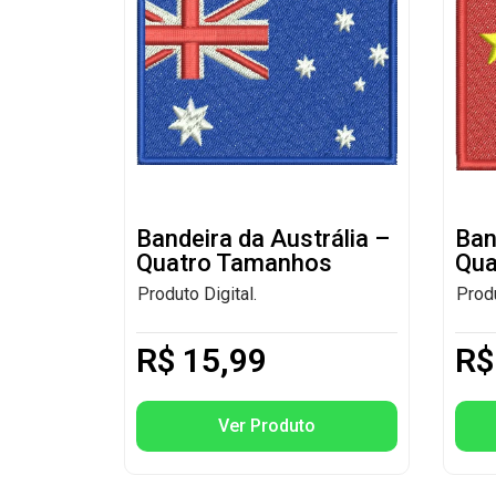
Bandeira da Austrália –
Ban
Quatro Tamanhos
Qua
Produto Digital.
Produ
R$
15,99
R$
Ver Produto