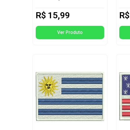
R$
15,99
R$
Ver Produto