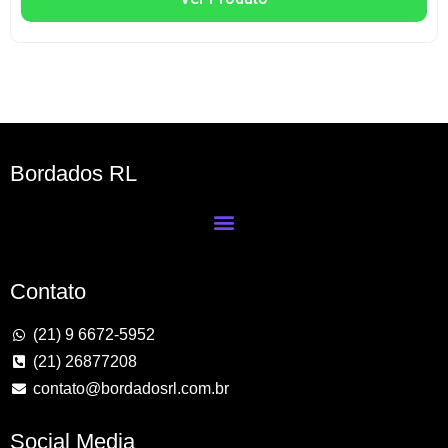
Bordados RL
Contato
(21) 9 6672-5952
(21) 26877208
contato@bordadosrl.com.br
Social Media