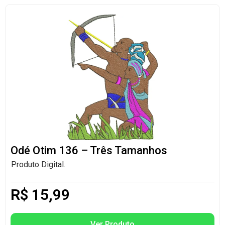
Odé Otim 136 – Três Tamanhos
Produto Digital.
R$
15,99
Ver Produto